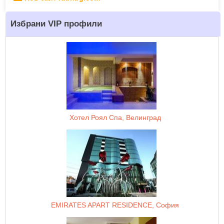
Избрани VIP профили
Хотел Роял Спа, Велинград
EMIRATES APART RESIDENCE, София