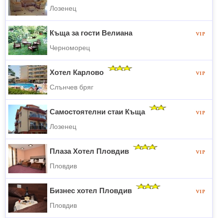
Лозенец
Къща за гости Велиана
Черноморец
Хотел Карлово
Слънчев бряг
Самостоятелни стаи Къща
Лозенец
Плаза Хотел Пловдив
Пловдив
Бизнес хотел Пловдив
Пловдив