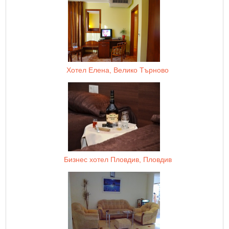
Хотел Елена, Велико Търново
Бизнес хотел Пловдив, Пловдив