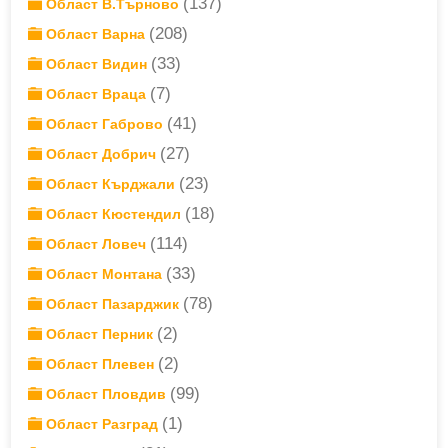
(137)
Област В.Търново
(208)
Област Варна
(33)
Област Видин
(7)
Област Враца
(41)
Област Габрово
(27)
Област Добрич
(23)
Област Кърджали
(18)
Област Кюстендил
(114)
Област Ловеч
(33)
Област Монтана
(78)
Област Пазарджик
(2)
Област Перник
(2)
Област Плевен
(99)
Област Пловдив
(1)
Област Разград