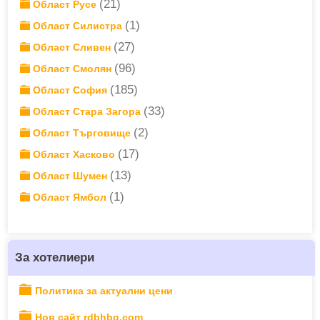
(21)
Област Русе
(1)
Област Силистра
(27)
Област Сливен
(96)
Област Смолян
(185)
Област София
(33)
Област Стара Загора
(2)
Област Търговище
(17)
Област Хасково
(13)
Област Шумен
(1)
Област Ямбол
За хотелиери
Политика за актуални цени
Нов сайт rdbhbg.com