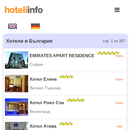
Хотели в България
стр. 1 от 207
EMIRATES APART RESIDENCE
София
Хотел Елена
Велико Търново
Хотел Роял Спа
Велинград
Хотел Атива