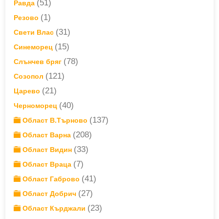
(51)
Равда
(1)
Резово
(31)
Свети Влас
(15)
Синеморец
(78)
Слънчев бряг
(121)
Созопол
(21)
Царево
(40)
Черноморец
(137)
Област В.Търново
(208)
Област Варна
(33)
Област Видин
(7)
Област Враца
(41)
Област Габрово
(27)
Област Добрич
(23)
Област Кърджали