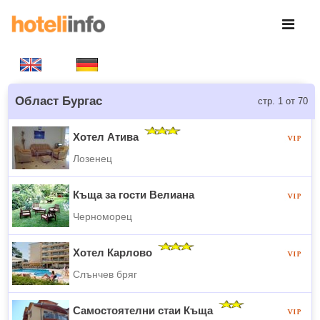
Област Бургас
стр. 1 от 70
Хотел Атива
Лозенец
Къща за гости Велиана
Черноморец
Хотел Карлово
Слънчев бряг
Самостоятелни стаи Къща