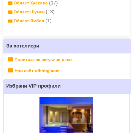
(17)
Област Хасково
(13)
Област Шумен
(1)
Област Ямбол
За хотелиери
Политика за актуални цени
Нов сайт rdbhbg.com
Избрани VIP профили