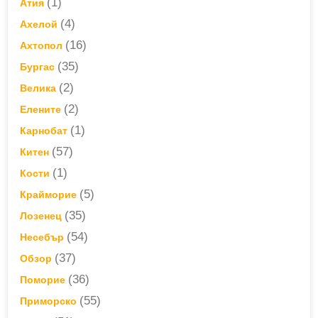
(1)
Атия
(4)
Ахелой
(16)
Ахтопол
(35)
Бургас
(2)
Велика
(2)
Елените
(1)
Карнобат
(57)
Китен
(1)
Кости
(5)
Крайморие
(35)
Лозенец
(54)
Несебър
(37)
Обзор
(36)
Поморие
(55)
Приморско