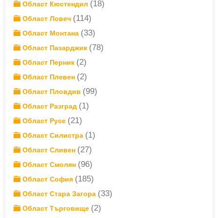
(18)
Област Кюстендил
(114)
Област Ловеч
(33)
Област Монтана
(78)
Област Пазарджик
(2)
Област Перник
(2)
Област Плевен
(99)
Област Пловдив
(1)
Област Разград
(21)
Област Русе
(1)
Област Силистра
(27)
Област Сливен
(96)
Област Смолян
(185)
Област София
(33)
Област Стара Загора
(2)
Област Търговище