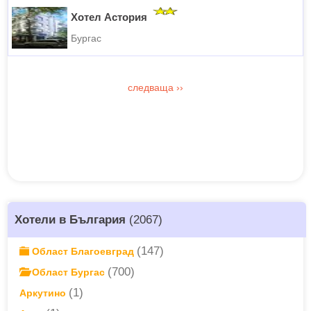
Хотел Астория
Бургас
следваща
››
Хотели в България
(2067)
(147)
Област Благоевград
(700)
Област Бургас
(1)
Аркутино