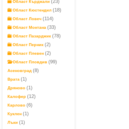
(23)
Област Кърджали
(18)
Област Кюстендил
(114)
Област Ловеч
(33)
Област Монтана
(78)
Област Пазарджик
(2)
Област Перник
(2)
Област Плевен
(99)
Област Пловдив
(8)
Асеновград
(1)
Врата
(1)
Дряново
(12)
Калофер
(6)
Карлово
(1)
Куклен
(1)
Лъки