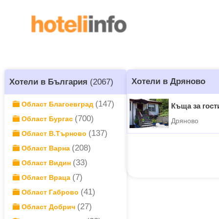
Хотели в Дряново
Хотели в България
(2067)
(147)
Област Благоевград
Къща за гост
(700)
Област Бургас
Дряново
(137)
Област В.Търново
(208)
Област Варна
(33)
Област Видин
(7)
Област Враца
(41)
Област Габрово
(27)
Област Добрич