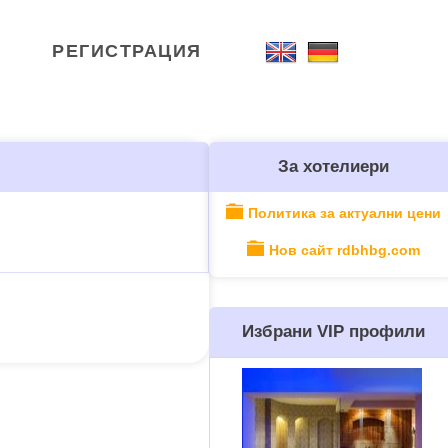
РЕГИСТРАЦИЯ
За хотелиери
Политика за актуални цени
Нов сайт rdbhbg.com
Избрани VIP профили