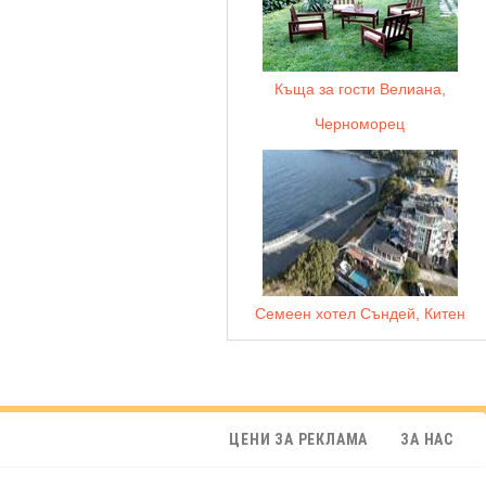
Къща за гости Велиана,
Черноморец
Семеен хотел Съндей, Китен
ЦЕНИ ЗА РЕКЛАМА
ЗА НАС