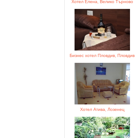
Хотел Елена, Велико Търново
Бизнес хотел Пловдив, Пловдив
Хотел Атива, Лозенец