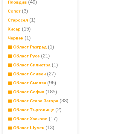
(49)
Пловдив
(3)
Сопот
(1)
Старосел
(15)
Хисар
(1)
Червен
(1)
Област Разград
(21)
Област Русе
(1)
Област Силистра
(27)
Област Сливен
(96)
Област Смолян
(185)
Област София
(33)
Област Стара Загора
(2)
Област Търговище
(17)
Област Хасково
(13)
Област Шумен