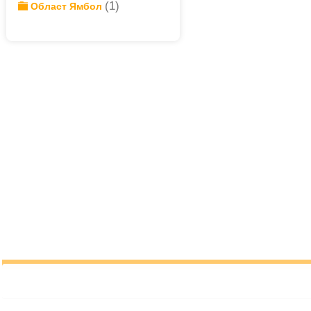
(1)
Област Ямбол