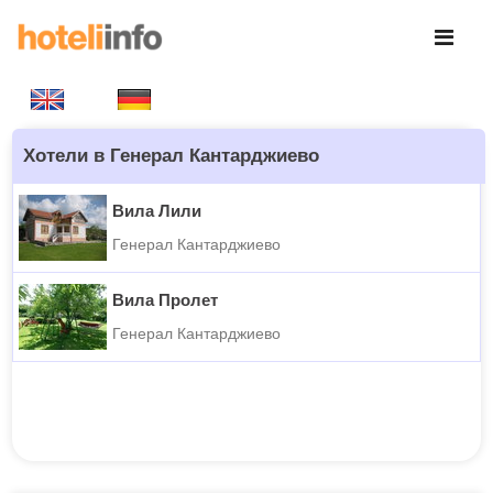
Хотели в Генерал Кантарджиево
Вила Лили
Генерал Кантарджиево
Вила Пролет
Генерал Кантарджиево