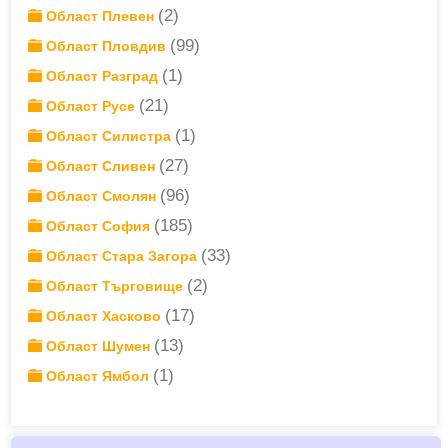
(2)
Област Плевен
(99)
Област Пловдив
(1)
Област Разград
(21)
Област Русе
(1)
Област Силистра
(27)
Област Сливен
(96)
Област Смолян
(185)
Област София
(33)
Област Стара Загора
(2)
Област Търговище
(17)
Област Хасково
(13)
Област Шумен
(1)
Област Ямбол