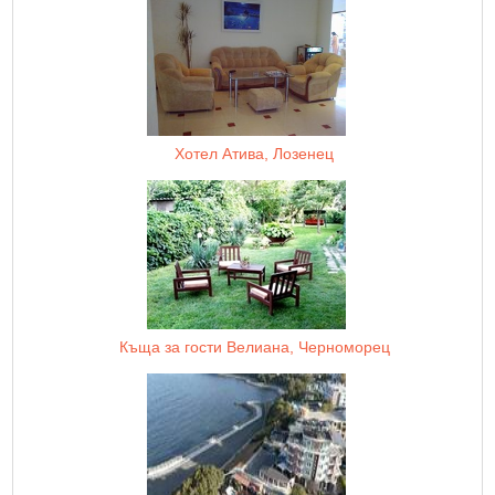
Хотел Атива, Лозенец
Къща за гости Велиана, Черноморец