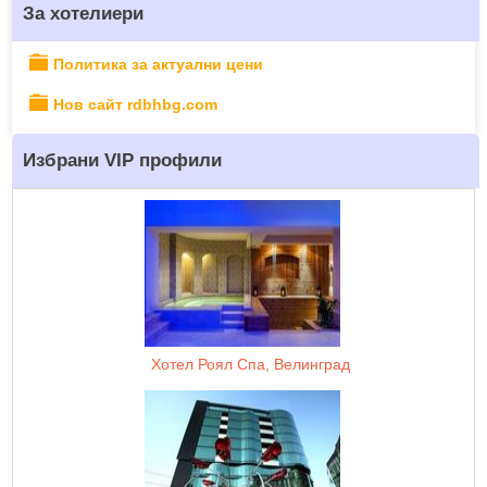
За хотелиери
Политика за актуални цени
Нов сайт rdbhbg.com
Избрани VIP профили
Хотел Роял Спа, Велинград