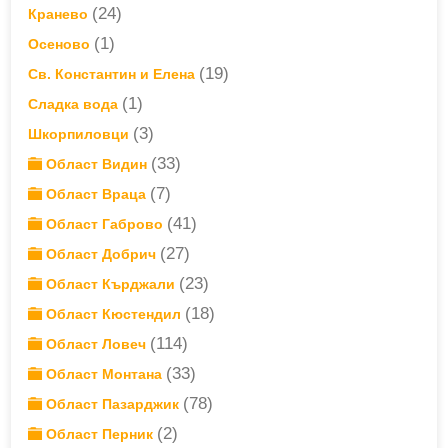
(24)
Кранево
(1)
Осеново
(19)
Св. Константин и Елена
(1)
Сладка вода
(3)
Шкорпиловци
(33)
Област Видин
(7)
Област Враца
(41)
Област Габрово
(27)
Област Добрич
(23)
Област Кърджали
(18)
Област Кюстендил
(114)
Област Ловеч
(33)
Област Монтана
(78)
Област Пазарджик
(2)
Област Перник