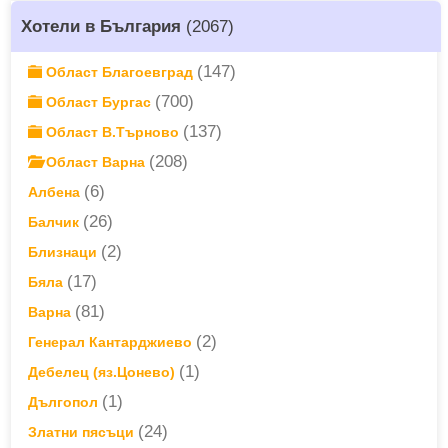
Хотели в България
(2067)
(147)
Област Благоевград
(700)
Област Бургас
(137)
Област В.Търново
(208)
Област Варна
(6)
Албена
(26)
Балчик
(2)
Близнаци
(17)
Бяла
(81)
Варна
(2)
Генерал Кантарджиево
(1)
Дебелец (яз.Цонево)
(1)
Дългопол
(24)
Златни пясъци